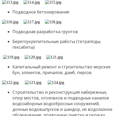
Подводное бетонирование
Подводная разработка грунтов
Берегоукрепительные работы (тетраподы,
гексабиты)
Капитальный ремонт и строительство морских
бун, эллингов, причалов, дамб, пирсов
Строительство и реконструкция набережных,
опор мостов, оголовков и подводных каналов
водозаборных водосбросных сооружений,
донных водовыпусков и шандор, их водолазное
обследование, подводную очистку и окраску