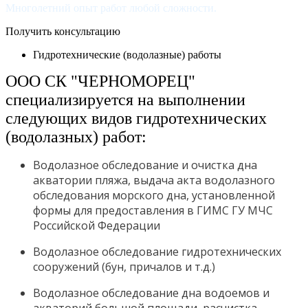
Многолетний опыт работ любой сложности.
Получить консультацию
Гидротехнические (водолазные) работы
ООО СК "ЧЕРНОМОРЕЦ"
специализируется на выполнении
следующих видов гидротехнических
(водолазных) работ:
Водолазное обследование и очистка дна
акватории пляжа, выдача акта водолазного
обследования морского дна, установленной
формы для предоставления в ГИМС ГУ МЧС
Российской Федерации
Водолазное обследование гидротехнических
сооружений (бун, причалов и т.д.)
Водолазное обследование дна водоемов и
акваторий большой площади, расчистка