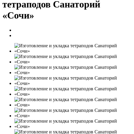
тетраподов Санаторий
«Сочи»